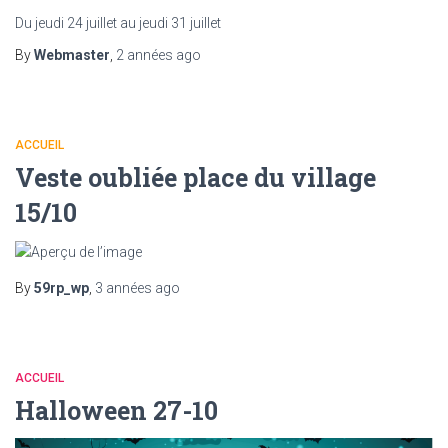
Du jeudi 24 juillet au jeudi 31 juillet
By
Webmaster
,
2 années
ago
ACCUEIL
Veste oubliée place du village
15/10
By
59rp_wp
,
3 années
ago
ACCUEIL
Halloween 27-10