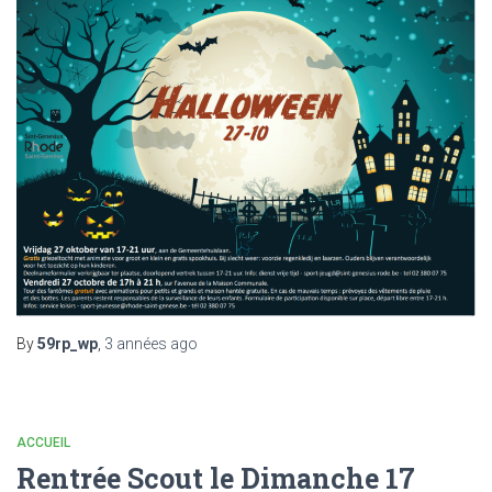
By
59rp_wp
,
3 années
ago
ACCUEIL
Rentrée Scout le Dimanche 17