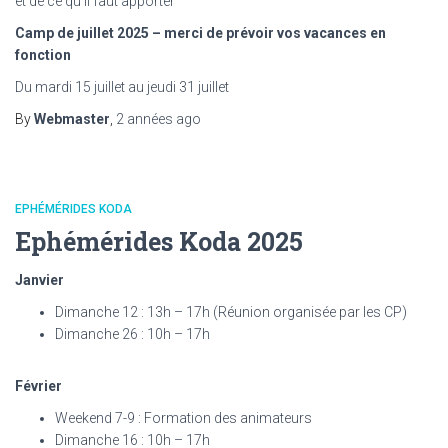
et de ce qu’il faut apporter
Camp de juillet 2025 – merci de prévoir vos vacances en
fonction
Du mardi 15 juillet au jeudi 31 juillet
By
Webmaster
,
2 années
ago
EPHÉMÉRIDES KODA
Ephémérides Koda 2025
Janvier
Dimanche 12 : 13h – 17h (Réunion organisée par les CP)
Dimanche 26 : 10h – 17h
Février
Weekend 7-9 : Formation des animateurs
Dimanche 16 : 10h – 17h