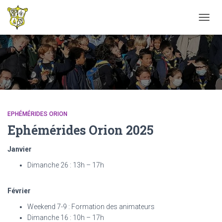
TOGG
NAVIG
EPHÉMÉRIDES ORION
Ephémérides Orion 2025
Janvier
Dimanche 26 : 13h – 17h
Février
Weekend 7-9 : Formation des animateurs
Dimanche 16 : 10h – 17h