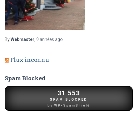
By
Webmaster
,
9 années
ago
Flux inconnu
Spam Blocked
31 553
SPAM BLOCKED
by
WP-SpamShield