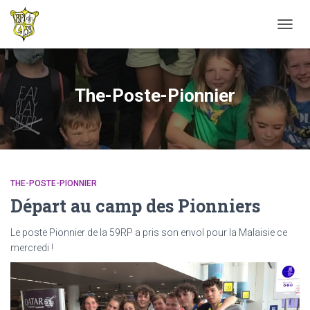
TOGG
NAVIG
The-Poste-Pionnier
THE-POSTE-PIONNIER
Départ au camp des Pionniers
Le poste Pionnier de la 59RP a pris son envol pour la Malaisie ce
mercredi !