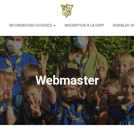
INFORMATIONS DIVERSES
INSCRIPTION À LA 59RP
SIGNALER U
Webmaster