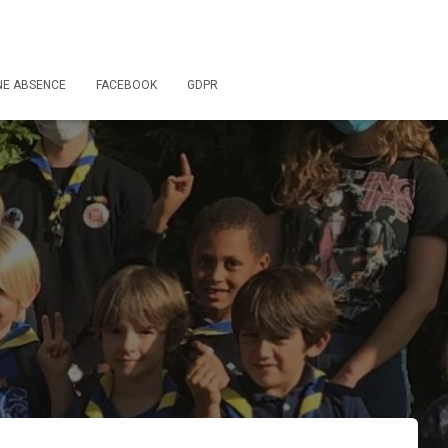
NE ABSENCE
FACEBOOK
GDPR