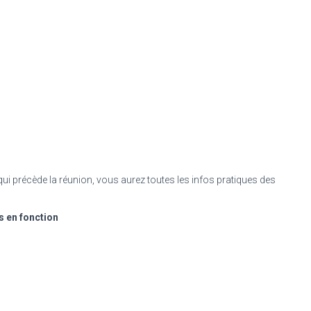
ui précède la réunion, vous aurez toutes les infos pratiques des
s en fonction