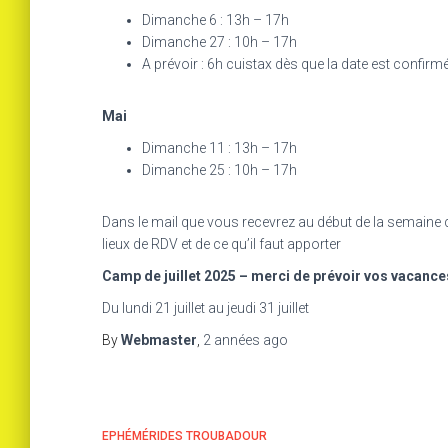
Dimanche 6 : 13h – 17h
Dimanche 27 : 10h – 17h
A prévoir : 6h cuistax dès que la date est confirm
Mai
Dimanche 11 : 13h – 17h
Dimanche 25 : 10h – 17h
Dans le mail que vous recevrez au début de la semaine q
lieux de RDV et de ce qu’il faut apporter
Camp de juillet 2025 – merci de prévoir vos vacance
Du lundi 21 juillet au jeudi 31 juillet
By
Webmaster
,
2 années
ago
EPHÉMÉRIDES TROUBADOUR