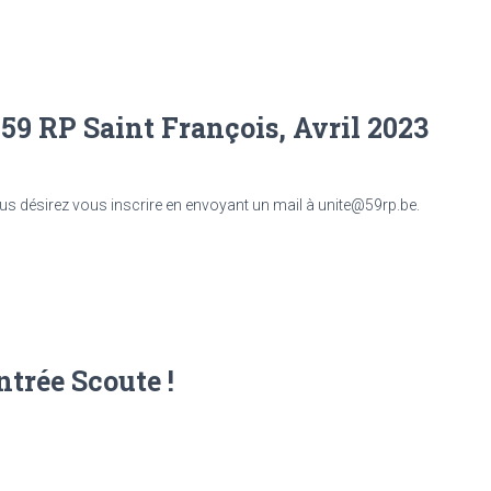
 59 RP Saint François, Avril 2023
ous désirez vous inscrire en envoyant un mail à unite@59rp.be.
trée Scoute !