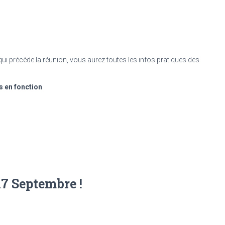
ui précède la réunion, vous aurez toutes les infos pratiques des
s en fonction
7 Septembre !