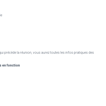
ée
ui précède la réunion, vous aurez toutes les infos pratiques des
s en fonction