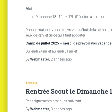
Mai
Dimanche 18 : 10h – 17h (Réunion à la mer)
Dans le mail que vous recevrez au début de la semaine q
lieux de RDV et de ce qu’il faut apporter
Camp de juillet 2025 – merci de prévoir vos vacance
Du jeudi 24 juillet au jeudi 31 juillet
By
Webmaster
,
2 années
ago
ACCUEIL
Rentrée Scout le Dimanche 1
Renseignements pratiques suivront.
By
Webmaster
,
3 années
ago